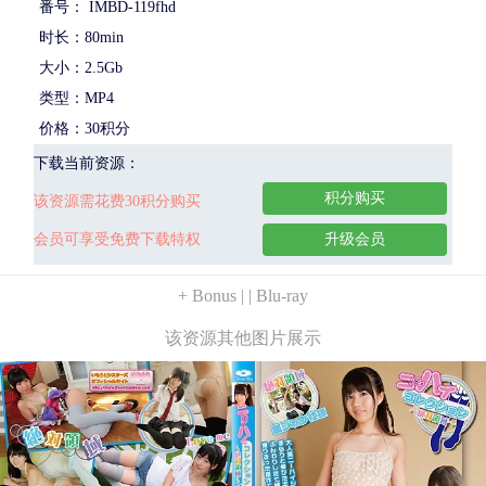
番号： IMBD-119fhd
时长：80min
大小：2.5Gb
类型：MP4
价格：30积分
下载当前资源：
积分购买
该资源需花费30积分购买
会员可享受免费下载特权
升级会员
+ Bonus | | Blu-ray
该资源其他图片展示