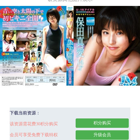
下载当前资源：
积分购买
该资源需花费30积分购买
会员可享受免费下载特权
升级会员