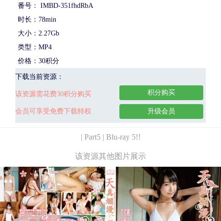
番号： IMBD-351fhdRbA
时长：78min
大小：2.27Gb
类型：MP4
价格：30积分
下载当前资源：
积分购买
该资源需花费30积分购买
会员可享受免费下载特权
升级会员
| Part5 | Blu-ray 5!!
该资源其他图片展示