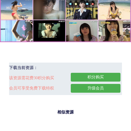
下载当前资源：
积分购买
该资源需花费30积分购买
会员可享受免费下载特权
升级会员
相似资源