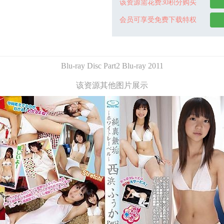
该资源需花费30积分购买
会员可享受免费下载特权
Blu-ray Disc Part2 Blu-ray 2011
该资源其他图片展示