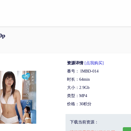
0p
资源详情
[点我购买]
番号： IMBD-014
时长：64min
大小：2.9Gb
类型：MP4
价格：30积分
下载当前资源：