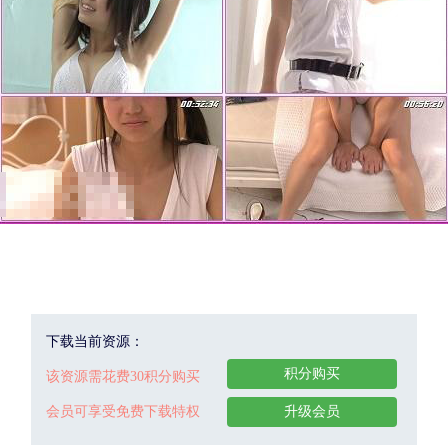
下载当前资源：
积分购买
该资源需花费30积分购买
会员可享受免费下载特权
升级会员