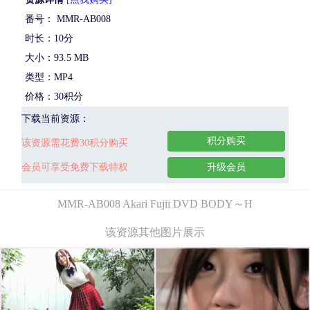
番号： MMR-AB008
时长：10分
大小：93.5 MB
类型：MP4
价格：30积分
下载当前资源：
积分购买
该资源需花费30积分购买
会员可享受免费下载特权
升级会员
MMR-AB008 Akari Fujii DVD BODY～H
该资源其他图片展示