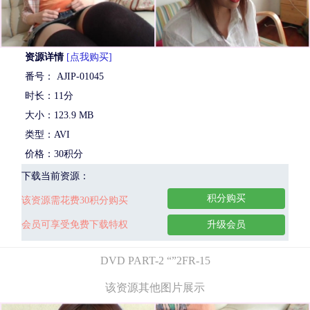
资源详情
[点我购买]
番号： AJIP-01045
时长：11分
大小：123.9 MB
类型：AVI
价格：30积分
下载当前资源：
积分购买
该资源需花费30积分购买
会员可享受免费下载特权
升级会员
DVD PART-2 “”2FR-15
该资源其他图片展示