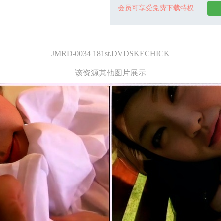
会员可享受免费下载特权
JMRD-0034 181st.DVDSKECHICK
该资源其他图片展示