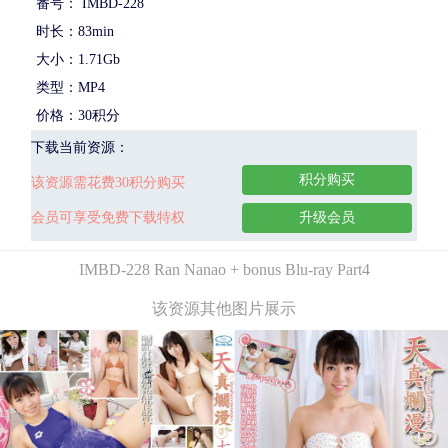
番号： IMBD-228
时长：83min
大小：1.71Gb
类型：MP4
价格：30积分
下载当前资源：
积分购买
该资源需花费30积分购买
会员可享受免费下载特权
升级会员
IMBD-228 Ran Nanao + bonus Blu-ray Part4
该资源其他图片展示