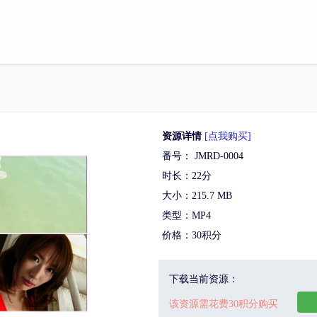
资源详情
[点我购买]
番号： JMRD-0004
时长：22分
大小：215.7 MB
类型：MP4
价格：30积分
下载当前资源：
该资源需花费30积分购买