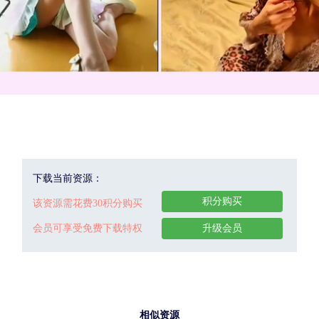
下载当前资源：
积分购买
该资源需花费30积分购买
会员可享受免费下载特权
升级会员
相似资源