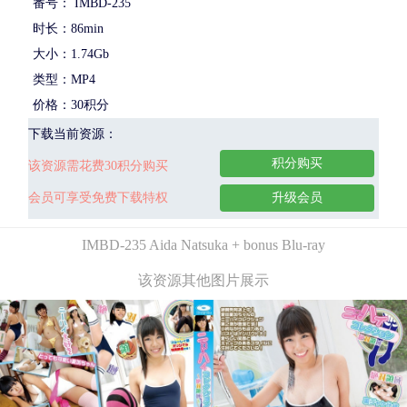
番号： IMBD-235
时长：86min
大小：1.74Gb
类型：MP4
价格：30积分
下载当前资源：
积分购买
该资源需花费30积分购买
会员可享受免费下载特权
升级会员
IMBD-235 Aida Natsuka + bonus Blu-ray
该资源其他图片展示