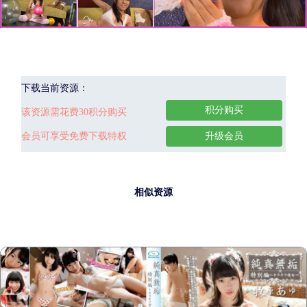
下载当前资源：
积分购买
该资源需花费30积分购买
会员可享受免费下载特权
升级会员
相似资源